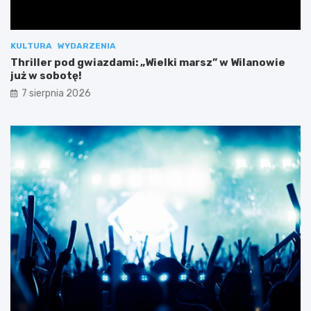
KULTURA
WYDARZENIA
Thriller pod gwiazdami: „Wielki marsz” w Wilanowie
już w sobotę!
7 sierpnia 2026