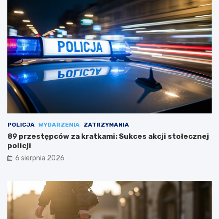
POLICJA
WYDARZENIA
ZATRZYMANIA
89 przestępców za kratkami: Sukces akcji stołecznej
policji
6 sierpnia 2026