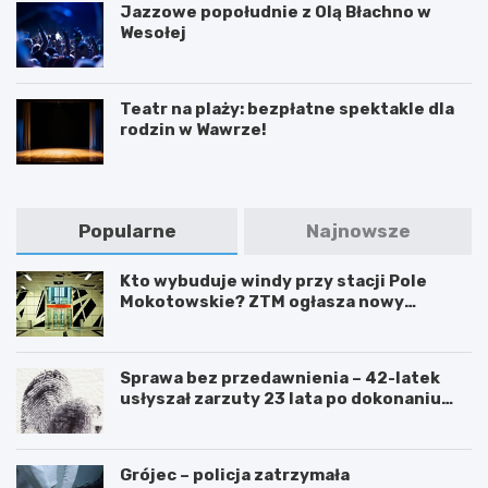
Jazzowe popołudnie z Olą Błachno w
Wesołej
Teatr na plaży: bezpłatne spektakle dla
rodzin w Wawrze!
Popularne
Najnowsze
Kto wybuduje windy przy stacji Pole
Mokotowskie? ZTM ogłasza nowy
przetarg
Sprawa bez przedawnienia – 42-latek
usłyszał zarzuty 23 lata po dokonaniu
przestępstwa
Grójec – policja zatrzymała