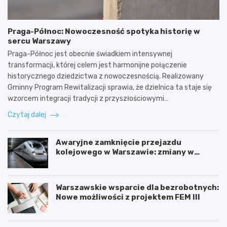
Praga-Północ: Nowoczesność spotyka historię w
sercu Warszawy
Praga-Północ jest obecnie świadkiem intensywnej
transformacji, której celem jest harmonijne połączenie
historycznego dziedzictwa z nowoczesnością. Realizowany
Gminny Program Rewitalizacji sprawia, że dzielnica ta staje się
wzorcem integracji tradycji z przyszłościowymi…
Czytaj dalej
Awaryjne zamknięcie przejazdu
kolejowego w Warszawie: zmiany w
trasach mieszkańców
Warszawskie wsparcie dla bezrobotnych:
Nowe możliwości z projektem FEM III