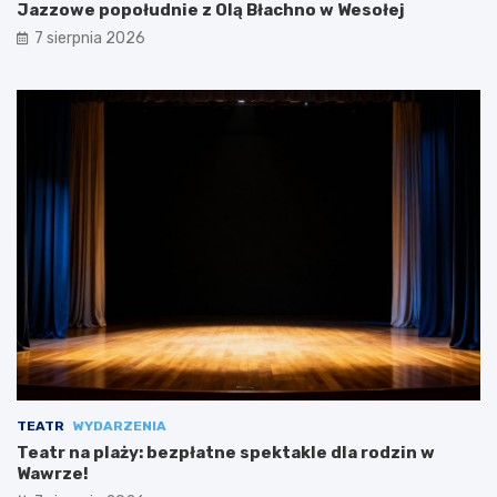
Jazzowe popołudnie z Olą Błachno w Wesołej
7 sierpnia 2026
TEATR
WYDARZENIA
Teatr na plaży: bezpłatne spektakle dla rodzin w
Wawrze!