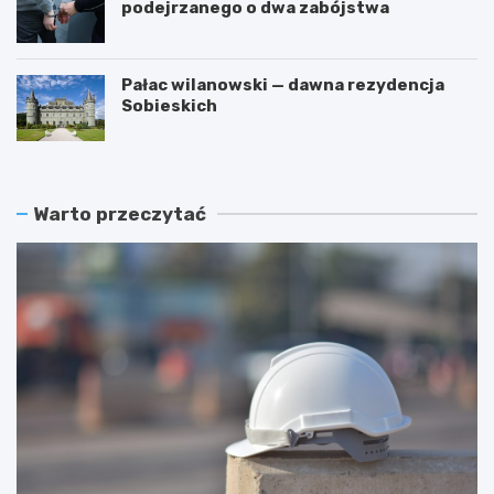
podejrzanego o dwa zabójstwa
Pałac wilanowski — dawna rezydencja
Sobieskich
Warto przeczytać