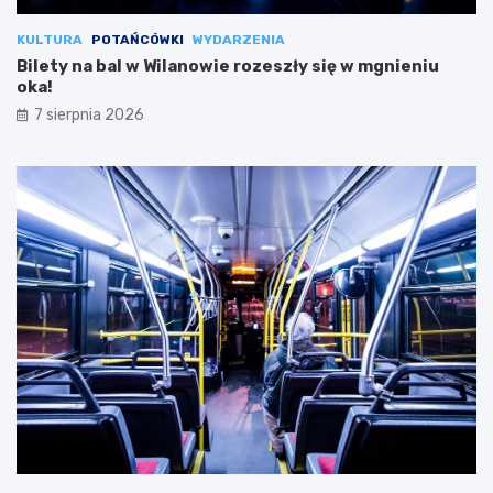
KULTURA
POTAŃCÓWKI
WYDARZENIA
Bilety na bal w Wilanowie rozeszły się w mgnieniu
oka!
7 sierpnia 2026