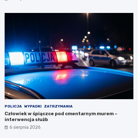
POLICJA
WYPADKI
ZATRZYMANIA
Człowiek w śpiączce pod cmentarnym murem –
interwencja służb
6 sierpnia 2026