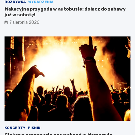
ROZRYWKA
WYDARZENIA
Wakacyjna przygoda w autobusie: dołącz do zabawy
już w sobotę!
7 sierpnia 2026
KONCERTY
PIKNIKI
Ciekawe propozycje na weekend w Warszawie