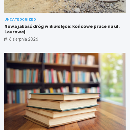
UNCATEGORIZED
Nowa jakość dróg w Białołęce: końcowe prace na ul.
Laurowej
6 sierpnia 2026