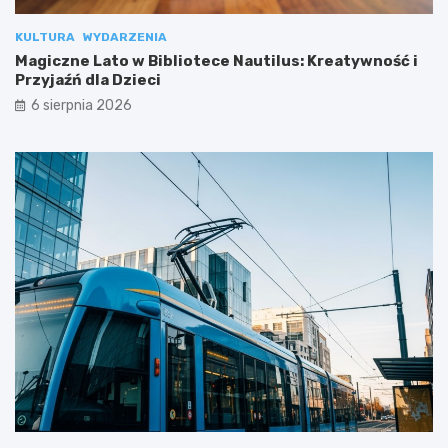
KULTURA
WYDARZENIA
Magiczne Lato w Bibliotece Nautilus: Kreatywność i
Przyjaźń dla Dzieci
6 sierpnia 2026