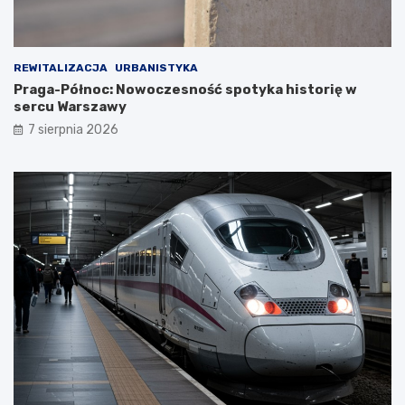
REWITALIZACJA
URBANISTYKA
Praga-Północ: Nowoczesność spotyka historię w
sercu Warszawy
7 sierpnia 2026