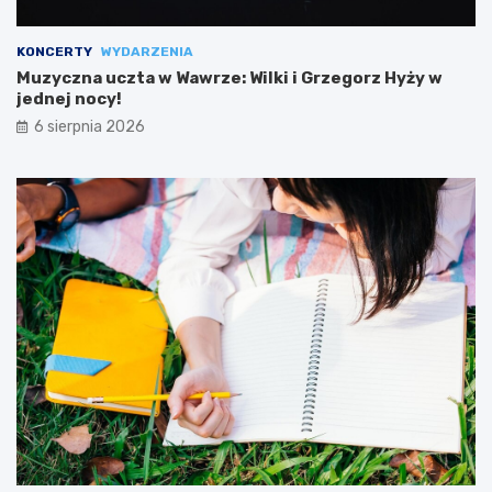
KONCERTY
WYDARZENIA
Muzyczna uczta w Wawrze: Wilki i Grzegorz Hyży w
jednej nocy!
6 sierpnia 2026