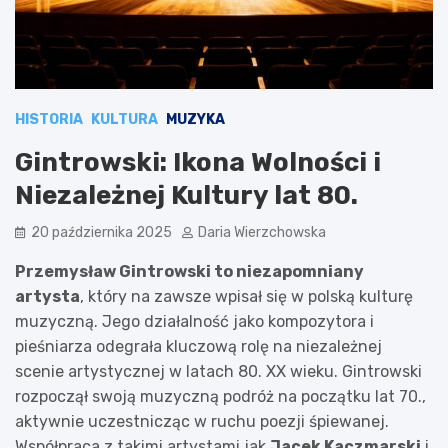
HISTORIA
KULTURA
MUZYKA
Gintrowski: Ikona Wolności i
Niezależnej Kultury lat 80.
20 października 2025
Daria Wierzchowska
Przemysław Gintrowski to niezapomniany
artysta
, który na zawsze wpisał się w polską kulturę
muzyczną. Jego działalność jako kompozytora i
pieśniarza odegrała kluczową rolę na niezależnej
scenie artystycznej w latach 80. XX wieku. Gintrowski
rozpoczął swoją muzyczną podróż na początku lat 70.,
aktywnie uczestnicząc w ruchu poezji śpiewanej.
Współpraca z takimi artystami jak
Jacek Kaczmarski
i