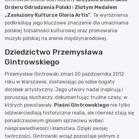
Orderu Odrodzenia Polski
i
Złotym Medalem
„Zasłużony Kulturze Gloria Artis”
. Te wyróżnienia
podkreślają jego kluczowe znaczenie dla umacniania
polskiej tożsamości kulturowej oraz promowania
muzyki polskiej na arenie międzynarodowej.
Dziedzictwo Przemysława
Gintrowskiego
Przemysław Gintrowski zmarł 20 października 2012
roku w Warszawie, zostawiając po sobie bogaty
dorobek artystyczny. Jego utwory nadal inspirują i
poruszają słuchaczy, dokumentując trudne czasy, w
których powstawały.
Pieśni Gintrowskiego
nie tylko
odzwierciedlają historyczne realia, ale również stają się
ponadczasowym głosem sprzeciwu wobec
niesprawiedliwości i kłamstwa. Dzięki swojej
twórczości, Gintrowski wciąż pozostaje jednym z