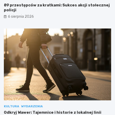
89 przestępców za kratkami: Sukces akcji stołecznej
policji
6 sierpnia 2026
KULTURA
WYDARZENIA
Odkryj Wawer: Tajemnice i historie z lokalnej linii