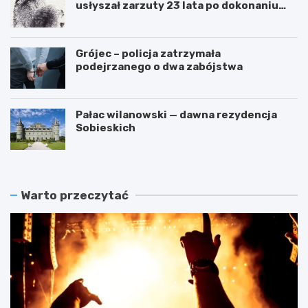
usłyszał zarzuty 23 lata po dokonaniu
przestępstwa
Grójec – policja zatrzymała
podejrzanego o dwa zabójstwa
Pałac wilanowski — dawna rezydencja
Sobieskich
Warto przeczytać