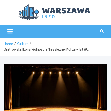
Skip
to
content
Wars
Home
Kultura
Gintrowski: Ikona Wolności i Niezależnej Kultury lat 80.