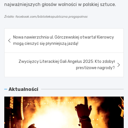
najważniejszych głosów wolności w polskiej sztuce.
Źródło: facebook.com/bibliotekapubliczna.pragapolnoc
Nawigacja
Nowa nawierzchnia ul. Górczewskiej otwarta! Kierowcy
wpisu
mogą cieszyć się płynniejszą jazdą!
Zwycięzcy Literackiej Gali Angelus 2025: Kto zdobył
prestiżowe nagrody?
Aktualności