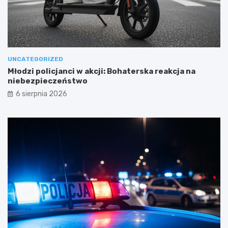
UNCATEGORIZED
Młodzi policjanci w akcji: Bohaterska reakcja na
niebezpieczeństwo
6 sierpnia 2026