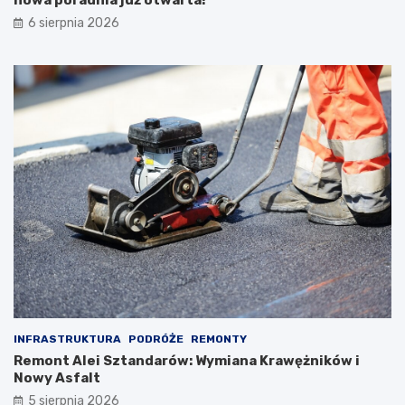
nowa poradnia już otwarta!
6 sierpnia 2026
INFRASTRUKTURA
PODRÓŻE
REMONTY
Remont Alei Sztandarów: Wymiana Krawężników i
Nowy Asfalt
5 sierpnia 2026