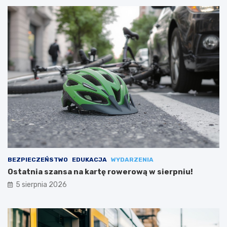
BEZPIECZEŃSTWO
EDUKACJA
WYDARZENIA
Ostatnia szansa na kartę rowerową w sierpniu!
5 sierpnia 2026