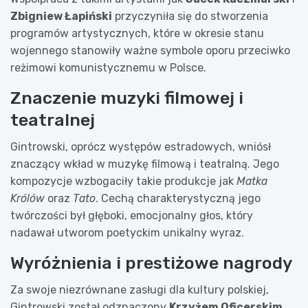
Zbigniew Łapiński
przyczyniła się do stworzenia
programów artystycznych, które w okresie stanu
wojennego stanowiły ważne symbole oporu przeciwko
reżimowi komunistycznemu w Polsce.
Znaczenie muzyki filmowej i
teatralnej
Gintrowski, oprócz występów estradowych, wniósł
znaczący wkład w muzykę filmową i teatralną. Jego
kompozycje wzbogaciły takie produkcje jak
Matka
Królów
oraz
Tato
. Cechą charakterystyczną jego
twórczości był głęboki, emocjonalny głos, który
nadawał utworom poetyckim unikalny wyraz.
Wyróżnienia i prestiżowe nagrody
Za swoje niezrównane zasługi dla kultury polskiej,
Gintrowski został odznaczony
Krzyżem Oficerskim