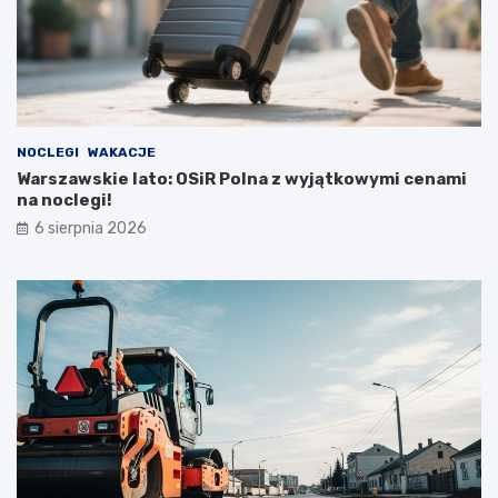
NOCLEGI
WAKACJE
Warszawskie lato: OSiR Polna z wyjątkowymi cenami
na noclegi!
6 sierpnia 2026