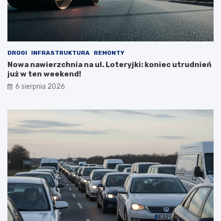
DROGI
INFRASTRUKTURA
REMONTY
Nowa nawierzchnia na ul. Loteryjki: koniec utrudnień
już w ten weekend!
6 sierpnia 2026