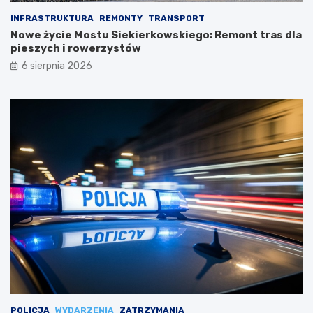
INFRASTRUKTURA
REMONTY
TRANSPORT
Nowe życie Mostu Siekierkowskiego: Remont tras dla
pieszych i rowerzystów
6 sierpnia 2026
POLICJA
WYDARZENIA
ZATRZYMANIA