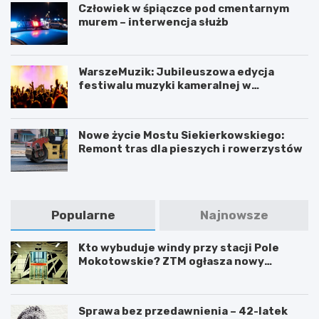
Człowiek w śpiączce pod cmentarnym
murem – interwencja służb
WarszeMuzik: Jubileuszowa edycja
festiwalu muzyki kameralnej w
Warszawie
Nowe życie Mostu Siekierkowskiego:
Remont tras dla pieszych i rowerzystów
Popularne
Najnowsze
Kto wybuduje windy przy stacji Pole
Mokotowskie? ZTM ogłasza nowy
przetarg
Sprawa bez przedawnienia – 42-latek