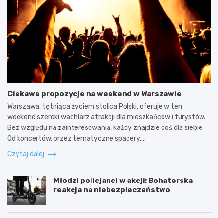
Ciekawe propozycje na weekend w Warszawie
Warszawa, tętniąca życiem stolica Polski, oferuje w ten
weekend szeroki wachlarz atrakcji dla mieszkańców i turystów.
Bez względu na zainteresowania, każdy znajdzie coś dla siebie.
Od koncertów, przez tematyczne spacery,…
Czytaj dalej
Młodzi policjanci w akcji: Bohaterska
reakcja na niebezpieczeństwo