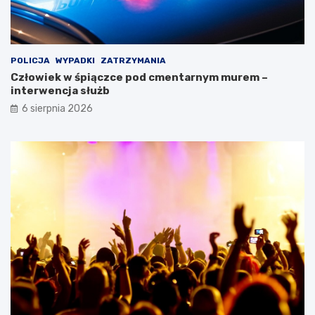
POLICJA
WYPADKI
ZATRZYMANIA
Człowiek w śpiączce pod cmentarnym murem –
interwencja służb
6 sierpnia 2026