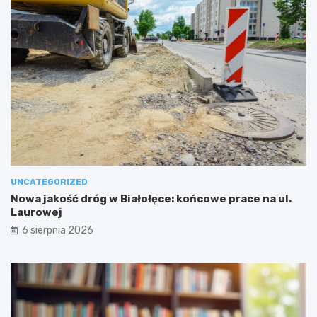
UNCATEGORIZED
Nowa jakość dróg w Białołęce: końcowe prace na ul.
Laurowej
6 sierpnia 2026