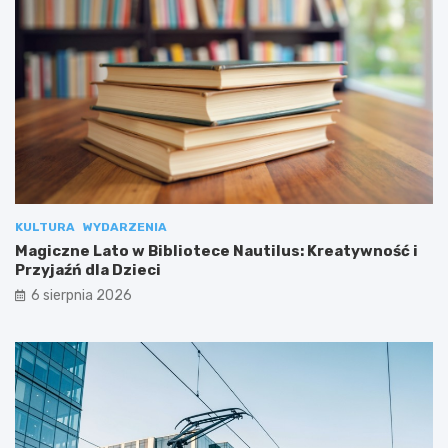
KULTURA
WYDARZENIA
Magiczne Lato w Bibliotece Nautilus: Kreatywność i
Przyjaźń dla Dzieci
6 sierpnia 2026