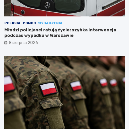
POLICJA
POMOC
WYDARZENIA
Młodzi policjanci ratują życie: szybka interwencja
podczas wypadku w Warszawie
8 sierpnia 2026