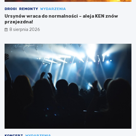
DROGI
REMONTY
WYDARZENIA
Ursynów wraca do normalności – aleja KEN znów
przejezdna!
8 sierpnia 2026
KONCERT
WYDARZENIA