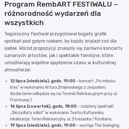
Program RembART FESTIWALU –
różnorodność wydarzeń dla
wszystkich
Tegoroczny festiwal przygotował bogaty grafik
spotkań pod gołym niebem, by każdy znalazł coś dla
siebie. Wśród propozycji znalazły się zarówno koncerty
uznanych artystów, jak i spektakle familijne, które
umożliwiają wspólne spędzenie czasu w kulturalnej
atmosferze:
12 lipca (niedziela), godz. 19:00
– koncert „Po miłości
kres” w wykonaniu Artura Żmijewskiego z zespołem.
Wydarzenie odbędzie się na Terenie Rekreacyjnym przy ul.
Frontowej 1.
16 lipca (czwartek), godz. 18:00
– rodzinny spektakl
„Skrzydlaty odlot” w wykonaniu Teatru Kultureska,
lokalizacja: Teren Rekreacyjny, ul. Strażacka / Kordiana.
19 lipca (niedziela), godz. 19:00
– występ The Swinging