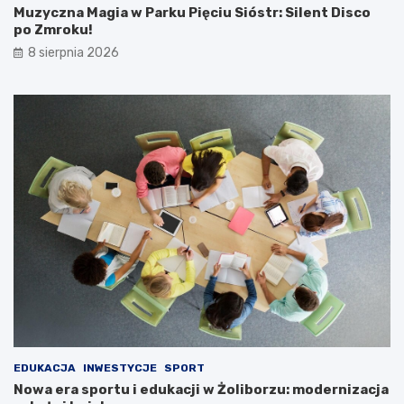
Muzyczna Magia w Parku Pięciu Sióstr: Silent Disco
po Zmroku!
8 sierpnia 2026
EDUKACJA
INWESTYCJE
SPORT
Nowa era sportu i edukacji w Żoliborzu: modernizacja