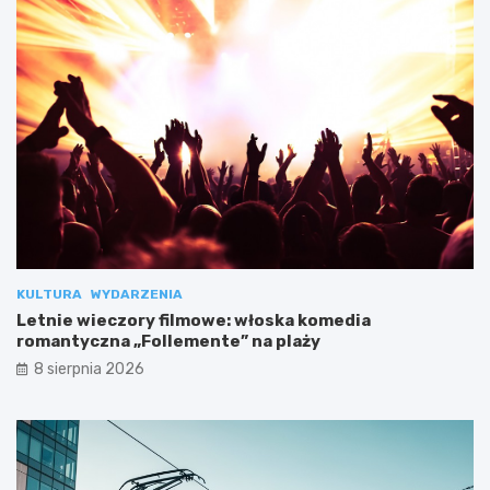
KULTURA
WYDARZENIA
Letnie wieczory filmowe: włoska komedia
romantyczna „Follemente” na plaży
8 sierpnia 2026