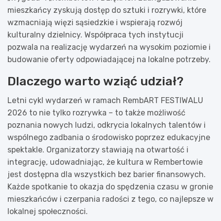
mieszkańcy zyskują dostęp do sztuki i rozrywki, które
wzmacniają więzi sąsiedzkie i wspierają rozwój
kulturalny dzielnicy. Współpraca tych instytucji
pozwala na realizację wydarzeń na wysokim poziomie i
budowanie oferty odpowiadającej na lokalne potrzeby.
Dlaczego warto wziąć udział?
Letni cykl wydarzeń w ramach RembART FESTIWALU
2026 to nie tylko rozrywka – to także możliwość
poznania nowych ludzi, odkrycia lokalnych talentów i
wspólnego zadbania o środowisko poprzez edukacyjne
spektakle. Organizatorzy stawiają na otwartość i
integrację, udowadniając, że kultura w Rembertowie
jest dostępna dla wszystkich bez barier finansowych.
Każde spotkanie to okazja do spędzenia czasu w gronie
mieszkańców i czerpania radości z tego, co najlepsze w
lokalnej społeczności.