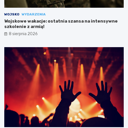
WOJSKO
WYDARZENIA
Wojskowe wakacje: ostatnia szansa na intensywne
szkolenie z armią!
8 sierpnia 2026