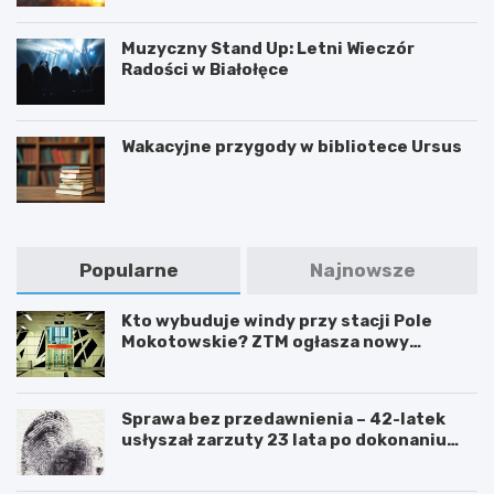
Muzyczny Stand Up: Letni Wieczór
Radości w Białołęce
Wakacyjne przygody w bibliotece Ursus
Popularne
Najnowsze
Kto wybuduje windy przy stacji Pole
Mokotowskie? ZTM ogłasza nowy
przetarg
Sprawa bez przedawnienia – 42-latek
usłyszał zarzuty 23 lata po dokonaniu
przestępstwa