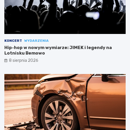
KONCERT
WYDARZENIA
Hip-hop w nowym wymiarze: JIMEK i legendy na
Lotnisku Bemowo
8 sierpnia 2026