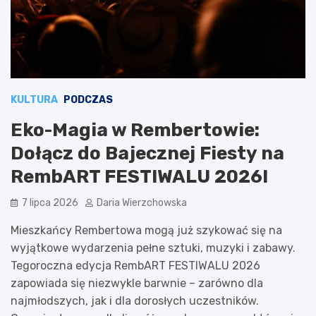
KULTURA
PODCZAS
Eko-Magia w Rembertowie:
Dołącz do Bajecznej Fiesty na
RembART FESTIWALU 2026!
7 lipca 2026
Daria Wierzchowska
Mieszkańcy Rembertowa mogą już szykować się na
wyjątkowe wydarzenia pełne sztuki, muzyki i zabawy.
Tegoroczna edycja RembART FESTIWALU 2026
zapowiada się niezwykle barwnie – zarówno dla
najmłodszych, jak i dla dorosłych uczestników.