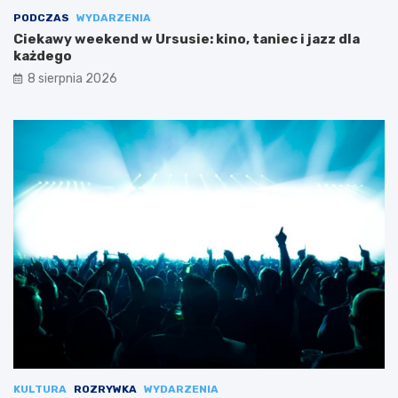
PODCZAS
WYDARZENIA
Ciekawy weekend w Ursusie: kino, taniec i jazz dla
każdego
8 sierpnia 2026
KULTURA
ROZRYWKA
WYDARZENIA