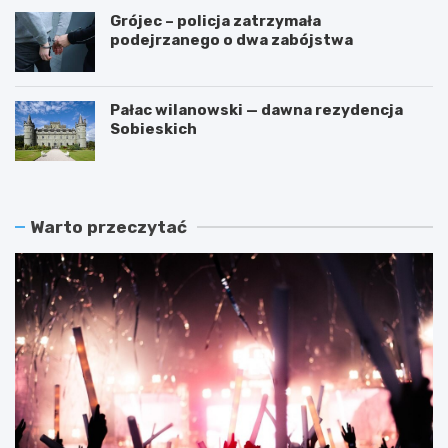
Grójec – policja zatrzymała
podejrzanego o dwa zabójstwa
Pałac wilanowski — dawna rezydencja
Sobieskich
Warto przeczytać