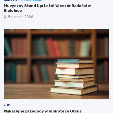
Muzyczny Stand Up: Letni Wieczór Radości w
Białołęce
8 sierpnia 2026
/H2
Wakacyjne przygody w bibliotece Ursus