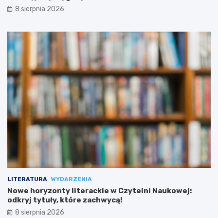
8 sierpnia 2026
LITERATURA
WYDARZENIA
Nowe horyzonty literackie w Czytelni Naukowej:
odkryj tytuły, które zachwycą!
8 sierpnia 2026