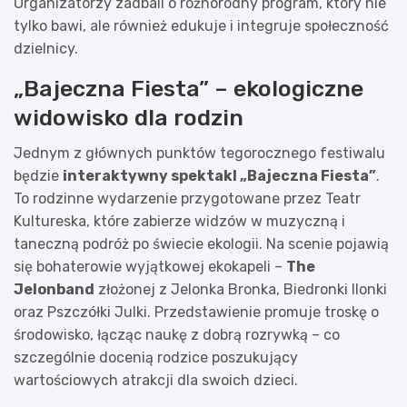
Organizatorzy zadbali o różnorodny program, który nie
tylko bawi, ale również edukuje i integruje społeczność
dzielnicy.
„Bajeczna Fiesta” – ekologiczne
widowisko dla rodzin
Jednym z głównych punktów tegorocznego festiwalu
będzie
interaktywny spektakl „Bajeczna Fiesta”
.
To rodzinne wydarzenie przygotowane przez Teatr
Kultureska, które zabierze widzów w muzyczną i
taneczną podróż po świecie ekologii. Na scenie pojawią
się bohaterowie wyjątkowej ekokapeli –
The
Jelonband
złożonej z Jelonka Bronka, Biedronki Ilonki
oraz Pszczółki Julki. Przedstawienie promuje troskę o
środowisko, łącząc naukę z dobrą rozrywką – co
szczególnie docenią rodzice poszukujący
wartościowych atrakcji dla swoich dzieci.