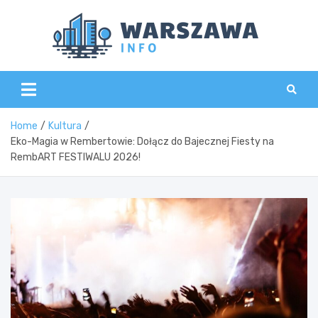
Skip
to
content
Wars
Home
Kultura
Eko-Magia w Rembertowie: Dołącz do Bajecznej Fiesty na
RembART FESTIWALU 2026!