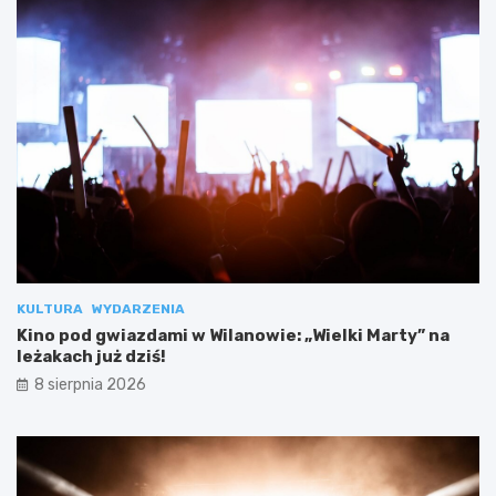
KULTURA
WYDARZENIA
Kino pod gwiazdami w Wilanowie: „Wielki Marty” na
leżakach już dziś!
8 sierpnia 2026