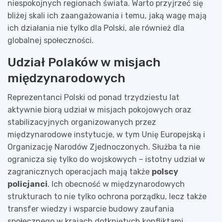
niespokojnych regionach świata. Warto przyjrzeć się
bliżej skali ich zaangażowania i temu, jaką wagę mają
ich działania nie tylko dla Polski, ale również dla
globalnej społeczności.
Udział Polaków w misjach
międzynarodowych
Reprezentanci Polski od ponad trzydziestu lat
aktywnie biorą udział w misjach pokojowych oraz
stabilizacyjnych organizowanych przez
międzynarodowe instytucje, w tym Unię Europejską i
Organizację Narodów Zjednoczonych. Służba ta nie
ogranicza się tylko do wojskowych – istotny udział w
zagranicznych operacjach mają także
polscy
policjanci
. Ich obecność w międzynarodowych
strukturach to nie tylko ochrona porządku, lecz także
transfer wiedzy i wsparcie budowy zaufania
społecznego w krajach dotkniętych konfliktami.