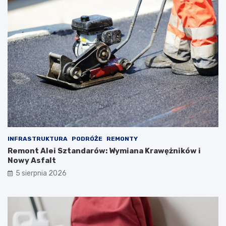
INFRASTRUKTURA
PODRÓŻE
REMONTY
Remont Alei Sztandarów: Wymiana Krawężników i
Nowy Asfalt
5 sierpnia 2026