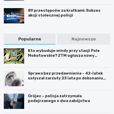
89 przestępców za kratkami: Sukces
akcji stołecznej policji
Popularne
Najnowsze
Kto wybuduje windy przy stacji Pole
Mokotowskie? ZTM ogłasza nowy
przetarg
Sprawa bez przedawnienia – 42-latek
usłyszał zarzuty 23 lata po dokonaniu
przestępstwa
Grójec – policja zatrzymała
podejrzanego o dwa zabójstwa