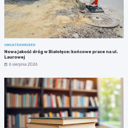
UNCATEGORIZED
Nowa jakość dróg w Białołęce: końcowe prace na ul.
Laurowej
6 sierpnia 2026