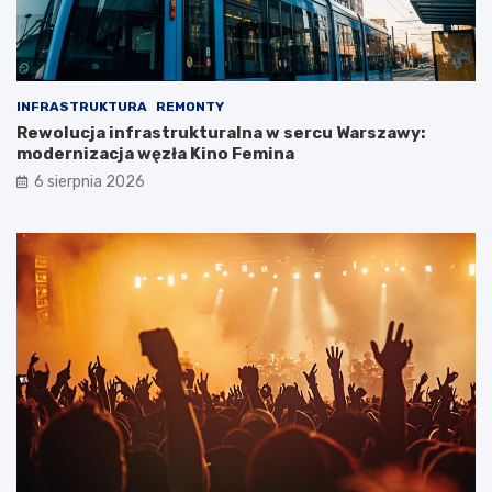
INFRASTRUKTURA
REMONTY
Rewolucja infrastrukturalna w sercu Warszawy:
modernizacja węzła Kino Femina
6 sierpnia 2026