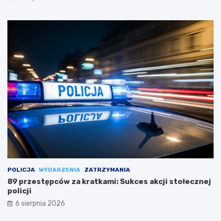
POLICJA
WYDARZENIA
ZATRZYMANIA
89 przestępców za kratkami: Sukces akcji stołecznej
policji
6 sierpnia 2026