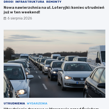
DROGI
INFRASTRUKTURA
REMONTY
Nowa nawierzchnia na ul. Loteryjki: koniec utrudnień
już w ten weekend!
6 sierpnia 2026
UTRUDNIENIA
WYDARZENIA