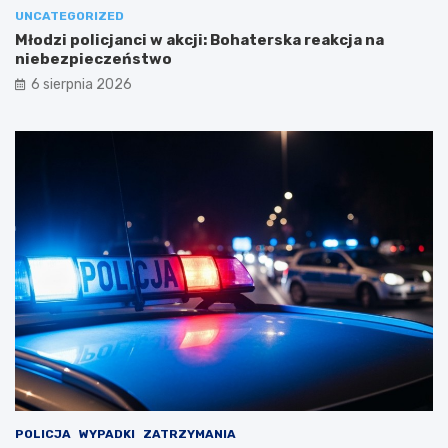
UNCATEGORIZED
Młodzi policjanci w akcji: Bohaterska reakcja na
niebezpieczeństwo
6 sierpnia 2026
POLICJA
WYPADKI
ZATRZYMANIA