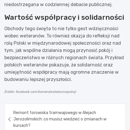
niedostrzegana w codziennej debacie publicznej.
Wartość współpracy i solidarności
Obchody tego święta to nie tylko gest wdzięczności
wobec weteranów. To również okazja do refleksji nad
rolą Polski w międzynarodowej społeczności oraz nad
tym, jak wspólne działania mogą przynosić pokój i
bezpieczeństwo w różnych regionach świata. Przykład
polskich weteranów pokazuje, że solidarność oraz
umiejętność współpracy mają ogromne znaczenie w
budowaniu lepszej przyszłości.
Źródło: facebook.com/komendastolecznapolicji
Nawigacja
Remont torowiska tramwajowego w Alejach
wpisu
Jerozolimskich: co musisz wiedzieć o zmianach w
kursach?