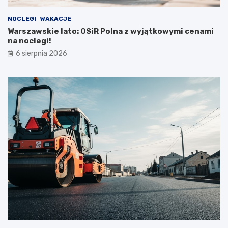
NOCLEGI
WAKACJE
Warszawskie lato: OSiR Polna z wyjątkowymi cenami
na noclegi!
6 sierpnia 2026