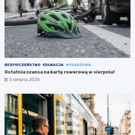
BEZPIECZEŃSTWO
EDUKACJA
WYDARZENIA
Ostatnia szansa na kartę rowerową w sierpniu!
5 sierpnia 2026