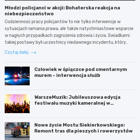
Młodzi policjanci w akcji: Bohaterska reakcja na
niebezpieczeństwo
Codzienność pracy policjantów to nie tylko interwencje w
sytuacjach łamania prawa, ale także natychmiastowe wsparcie
w nagłych przypadkach zagrożenia zdrowia i życia. Świadkami
takiej postawy byli uczestnicy niedawnego incydentu, który…
Czytaj dalej
Człowiek w śpiączce pod cmentarnym
murem – interwencja służb
WarszeMuzik: Jubileuszowa edycja
festiwalu muzyki kameralnej w
Warszawie
Nowe życie Mostu Siekierkowskiego:
Remont tras dla pieszych i rowerzystów