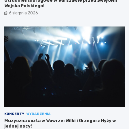
Utrudnienia drogowe w Warszawie przed Świętem
Wojska Polskiego!
6 sierpnia 2026
KONCERTY
WYDARZENIA
Muzyczna uczta w Wawrze: Wilki i Grzegorz Hyży w
jednej nocy!