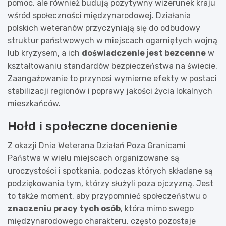
pomoc, ale również budują pozytywny wizerunek kraju
wśród społeczności międzynarodowej. Działania
polskich weteranów przyczyniają się do odbudowy
struktur państwowych w miejscach ogarniętych wojną
lub kryzysem, a ich
doświadczenie jest bezcenne
w
kształtowaniu standardów bezpieczeństwa na świecie.
Zaangażowanie to przynosi wymierne efekty w postaci
stabilizacji regionów i poprawy jakości życia lokalnych
mieszkańców.
Hołd i społeczne docenienie
Z okazji Dnia Weterana Działań Poza Granicami
Państwa w wielu miejscach organizowane są
uroczystości i spotkania, podczas których składane są
podziękowania tym, którzy służyli poza ojczyzną. Jest
to także moment, aby przypomnieć społeczeństwu o
znaczeniu pracy tych osób
, która mimo swego
międzynarodowego charakteru, często pozostaje