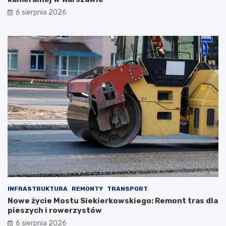
6 sierpnia 2026
INFRASTRUKTURA
REMONTY
TRANSPORT
Nowe życie Mostu Siekierkowskiego: Remont tras dla
pieszych i rowerzystów
6 sierpnia 2026