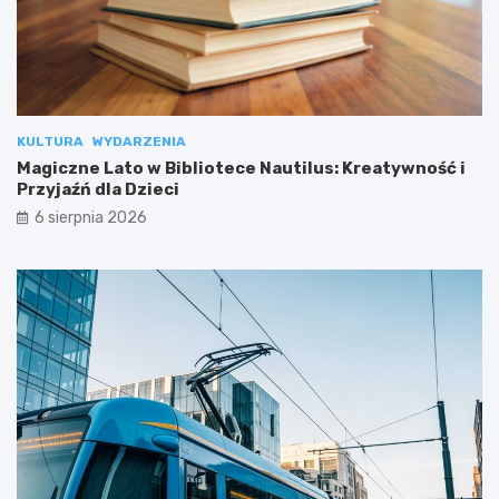
KULTURA
WYDARZENIA
Magiczne Lato w Bibliotece Nautilus: Kreatywność i
Przyjaźń dla Dzieci
6 sierpnia 2026