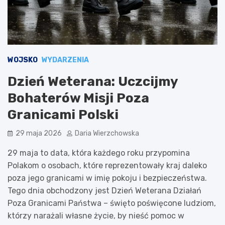
WOJSKO
WYDARZENIA
Dzień Weterana: Uczcijmy
Bohaterów Misji Poza
Granicami Polski
29 maja 2026
Daria Wierzchowska
29 maja to data, która każdego roku przypomina
Polakom o osobach, które reprezentowały kraj daleko
poza jego granicami w imię pokoju i bezpieczeństwa.
Tego dnia obchodzony jest Dzień Weterana Działań
Poza Granicami Państwa – święto poświęcone ludziom,
którzy narażali własne życie, by nieść pomoc w