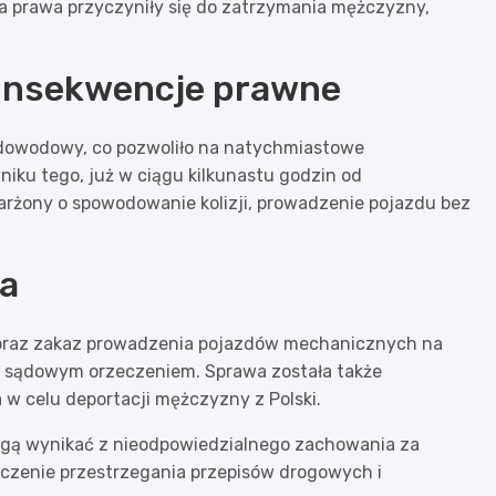
ia prawa przyczyniły się do zatrzymania mężczyzny,
 konsekwencje prawne
ł dowodowy, co pozwoliło na natychmiastowe
ku tego, już w ciągu kilkunastu godzin od
karżony o spowodowanie kolizji, prowadzenie pojazdu bez
ja
 oraz zakaz prowadzenia pojazdów mechanicznych na
e z sądowym orzeczeniem. Sprawa została także
 w celu deportacji mężczyzny z Polski.
mogą wynikać z nieodpowiedzialnego zachowania za
aczenie przestrzegania przepisów drogowych i