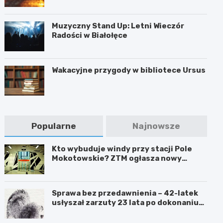
Muzyczny Stand Up: Letni Wieczór
Radości w Białołęce
Wakacyjne przygody w bibliotece Ursus
Popularne
Najnowsze
Kto wybuduje windy przy stacji Pole
Mokotowskie? ZTM ogłasza nowy
przetarg
Sprawa bez przedawnienia – 42-latek
usłyszał zarzuty 23 lata po dokonaniu
przestępstwa