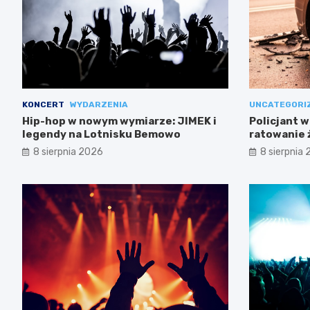
KONCERT
WYDARZENIA
UNCATEGORI
Hip-hop w nowym wymiarze: JIMEK i
Policjant w
legendy na Lotnisku Bemowo
ratowanie 
Mokotowie
8 sierpnia 2026
8 sierpnia