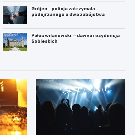
Grójec – policja zatrzymała
podejrzanego o dwa zabójstwa
Pałac wilanowski — dawna rezydencja
Sobieskich