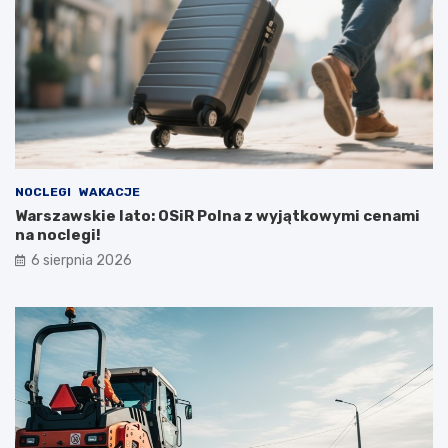
NOCLEGI
WAKACJE
Warszawskie lato: OSiR Polna z wyjątkowymi cenami
na noclegi!
6 sierpnia 2026