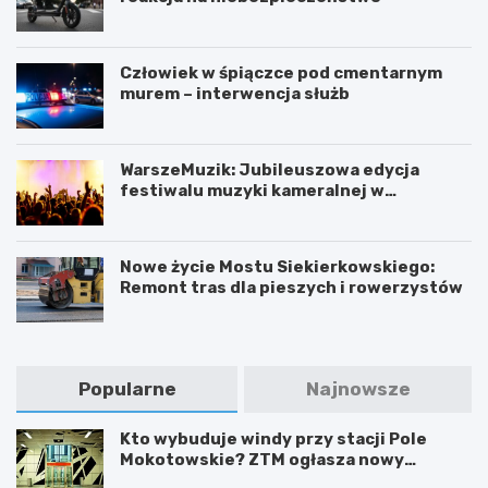
Człowiek w śpiączce pod cmentarnym
murem – interwencja służb
WarszeMuzik: Jubileuszowa edycja
festiwalu muzyki kameralnej w
Warszawie
Nowe życie Mostu Siekierkowskiego:
Remont tras dla pieszych i rowerzystów
Popularne
Najnowsze
Kto wybuduje windy przy stacji Pole
Mokotowskie? ZTM ogłasza nowy
przetarg