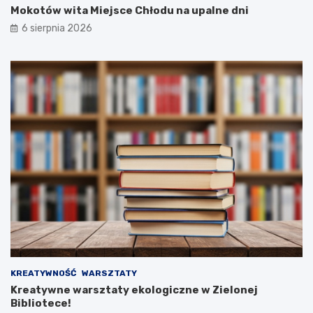
Mokotów wita Miejsce Chłodu na upalne dni
6 sierpnia 2026
KREATYWNOŚĆ
WARSZTATY
Kreatywne warsztaty ekologiczne w Zielonej
Bibliotece!