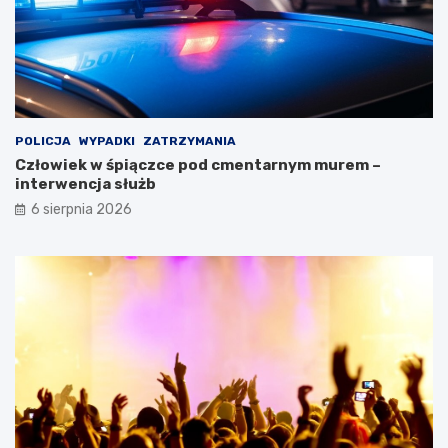
POLICJA
WYPADKI
ZATRZYMANIA
Człowiek w śpiączce pod cmentarnym murem –
interwencja służb
6 sierpnia 2026