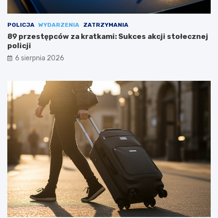
POLICJA
WYDARZENIA
ZATRZYMANIA
89 przestępców za kratkami: Sukces akcji stołecznej
policji
6 sierpnia 2026