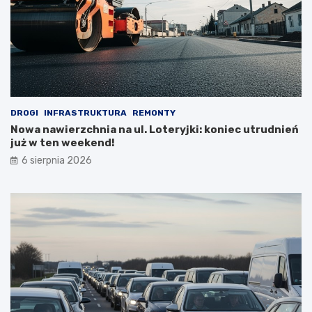
DROGI
INFRASTRUKTURA
REMONTY
Nowa nawierzchnia na ul. Loteryjki: koniec utrudnień
już w ten weekend!
6 sierpnia 2026