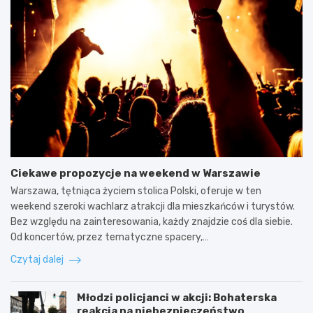
Ciekawe propozycje na weekend w Warszawie
Warszawa, tętniąca życiem stolica Polski, oferuje w ten
weekend szeroki wachlarz atrakcji dla mieszkańców i turystów.
Bez względu na zainteresowania, każdy znajdzie coś dla siebie.
Od koncertów, przez tematyczne spacery,…
Czytaj dalej
Młodzi policjanci w akcji: Bohaterska
reakcja na niebezpieczeństwo