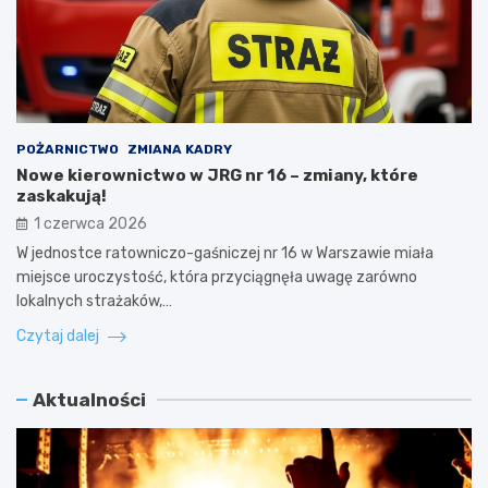
POŻARNICTWO
ZMIANA KADRY
Nowe kierownictwo w JRG nr 16 – zmiany, które
zaskakują!
1 czerwca 2026
W jednostce ratowniczo-gaśniczej nr 16 w Warszawie miała
miejsce uroczystość, która przyciągnęła uwagę zarówno
lokalnych strażaków,…
Czytaj dalej
Aktualności