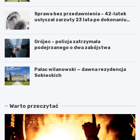
Sprawa bez przedawnienia – 42-latek
usłyszał zarzuty 23 lata po dokonaniu
przestępstwa
Grójec – policja zatrzymała
podejrzanego o dwa zabójstwa
Pałac wilanowski — dawna rezydencja
Sobieskich
Warto przeczytać