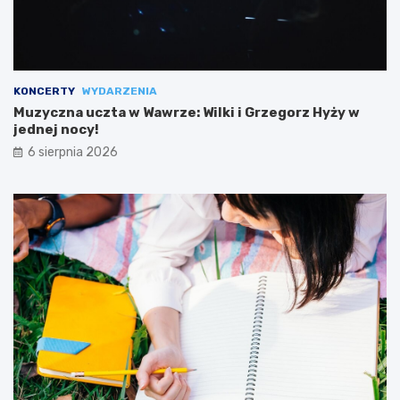
KONCERTY
WYDARZENIA
Muzyczna uczta w Wawrze: Wilki i Grzegorz Hyży w
jednej nocy!
6 sierpnia 2026