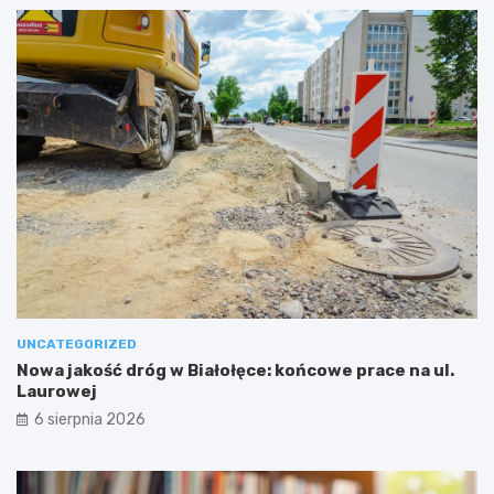
UNCATEGORIZED
Nowa jakość dróg w Białołęce: końcowe prace na ul.
Laurowej
6 sierpnia 2026