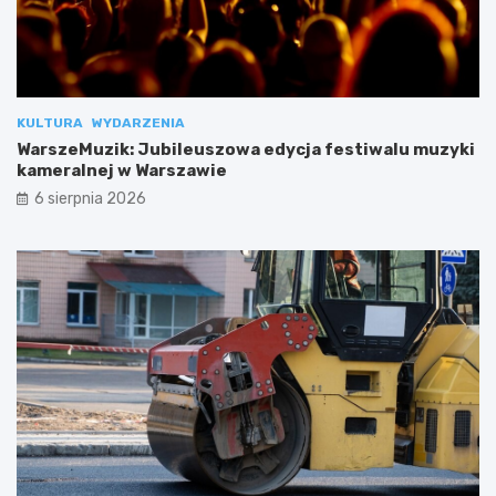
KULTURA
WYDARZENIA
WarszeMuzik: Jubileuszowa edycja festiwalu muzyki
kameralnej w Warszawie
6 sierpnia 2026