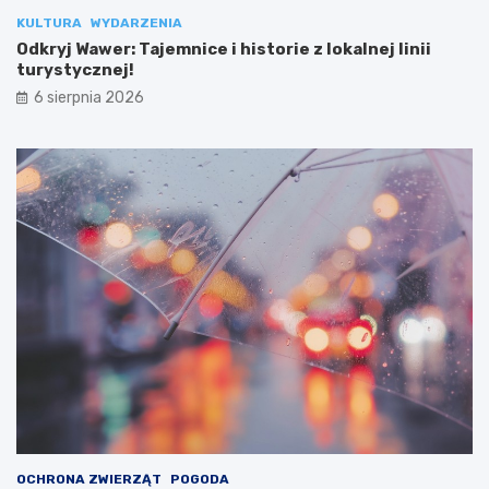
KULTURA
WYDARZENIA
Odkryj Wawer: Tajemnice i historie z lokalnej linii
turystycznej!
6 sierpnia 2026
OCHRONA ZWIERZĄT
POGODA