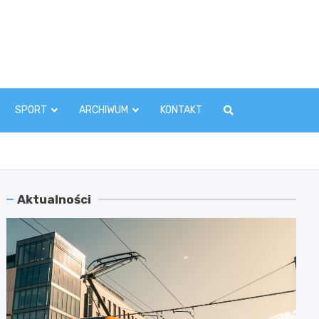
zawaInfo.pl
SPORT
ARCHIWUM
KONTAKT
Aktualności