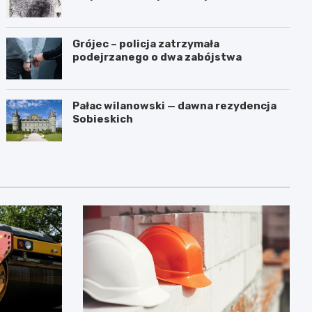
przestępstwa
Grójec – policja zatrzymała
podejrzanego o dwa zabójstwa
Pałac wilanowski — dawna rezydencja
Sobieskich