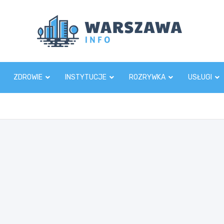
Wars
ZDROWIE
INSTYTUCJE
ROZRYWKA
USŁUGI