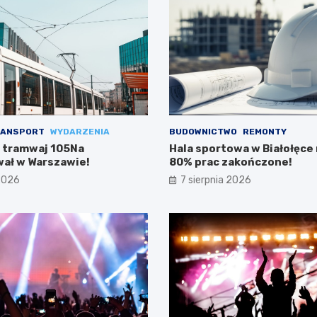
ANSPORT
WYDARZENIA
BUDOWNICTWO
REMONTY
 tramwaj 105Na
Hala sportowa w Białołęce n
ał w Warszawie!
80% prac zakończone!
 2026
7 sierpnia 2026