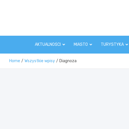
Skip
to
content
AKTUALNOŚCI
MIASTO
TURYSTYKA
Home
Wszystkie wpisy
Diagnoza