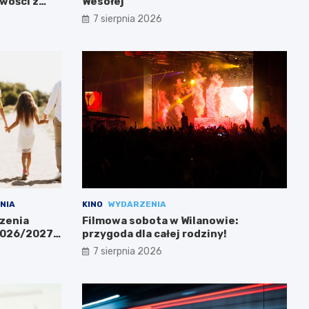
wości z
Wesołej
7 sierpnia 2026
NIA
KINO
WYDARZENIA
zenia
Filmowa sobota w Wilanowie:
 2026/2027
przygoda dla całej rodziny!
7 sierpnia 2026