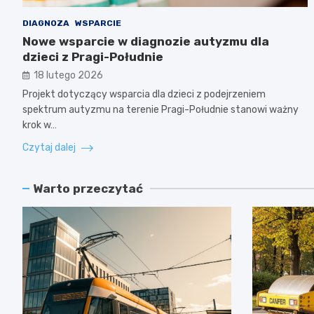
DIAGNOZA
WSPARCIE
Nowe wsparcie w diagnozie autyzmu dla
dzieci z Pragi-Południe
18 lutego 2026
Projekt dotyczący wsparcia dla dzieci z podejrzeniem
spektrum autyzmu na terenie Pragi-Południe stanowi ważny
krok w…
Czytaj dalej
Warto przeczytać