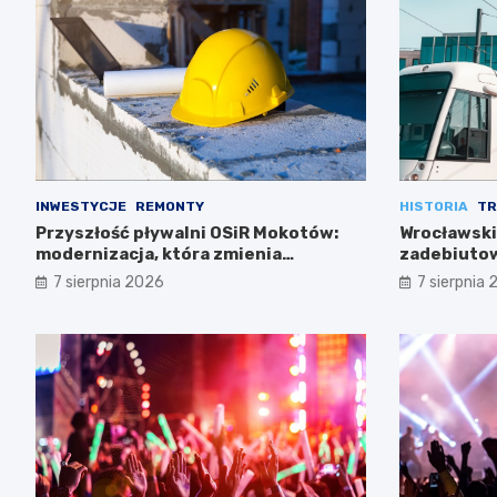
INWESTYCJE
REMONTY
HISTORIA
TR
Przyszłość pływalni OSiR Mokotów:
Wrocławski
modernizacja, która zmienia
zadebiutow
wszystko
7 sierpnia 2026
7 sierpnia