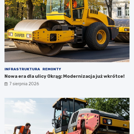
INFRASTRUKTURA
REMONTY
Nowa era dla ulicy Okrąg: Modernizacja już wkrótce!
7 sierpnia 2026