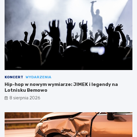
KONCERT
WYDARZENIA
Hip-hop w nowym wymiarze: JIMEK i legendy na
Lotnisku Bemowo
8 sierpnia 2026