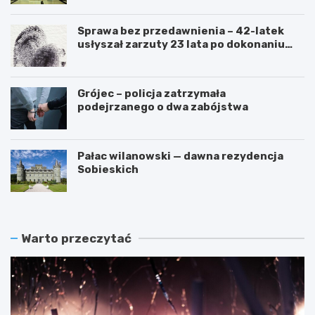
Sprawa bez przedawnienia – 42-latek
usłyszał zarzuty 23 lata po dokonaniu
przestępstwa
Grójec – policja zatrzymała
podejrzanego o dwa zabójstwa
Pałac wilanowski — dawna rezydencja
Sobieskich
Warto przeczytać