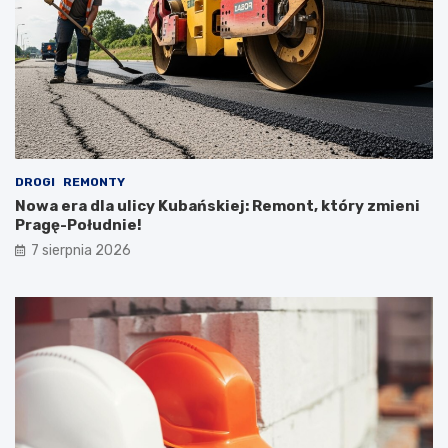
DROGI
REMONTY
Nowa era dla ulicy Kubańskiej: Remont, który zmieni
Pragę-Południe!
7 sierpnia 2026