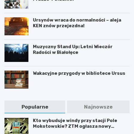
Ursynów wraca do normalności – aleja
KEN znów przejezdna!
Muzyczny Stand Up: Letni Wieczór
Radości w Białołęce
Wakacyjne przygody w bibliotece Ursus
Popularne
Najnowsze
Kto wybuduje windy przy stacji Pole
Mokotowskie? ZTM ogłasza nowy
przetarg