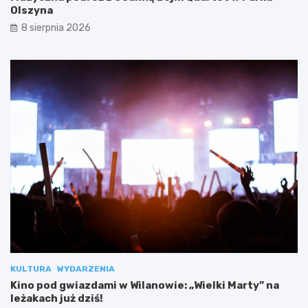
Olszyna
8 sierpnia 2026
KULTURA
WYDARZENIA
Kino pod gwiazdami w Wilanowie: „Wielki Marty” na
leżakach już dziś!