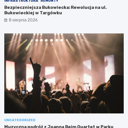
INFRASTRUKTURA
REMONTY
Bezpieczniejsza Bukowiecka: Rewolucja na ul.
Bukowieckiej w Targówku
8 sierpnia 2026
UNCATEGORIZED
Muzyczna podróż z Joanną Bejm Quartet w Parku