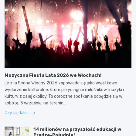
Muzyczna Fiesta Lata 2026 we Włochach!
Letnia Scena Włochy 2026 zapowiada się jako wyjątkowe
wydarzenie kulturalne, które przyciągnie miłośników muzyki i
kultury z całej okolicy. To coroczne spotkanie odbędzie się w
sobotę, 5 września, na terenie…
Czytaj dalej
14 milionów na przyszłość edukacji w
Pradze-Południe!