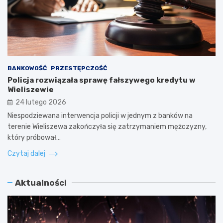
BANKOWOŚĆ
PRZESTĘPCZOŚĆ
Policja rozwiązała sprawę fałszywego kredytu w
Wieliszewie
24 lutego 2026
Niespodziewana interwencja policji w jednym z banków na
terenie Wieliszewa zakończyła się zatrzymaniem mężczyzny,
który próbował…
Czytaj dalej
Aktualności