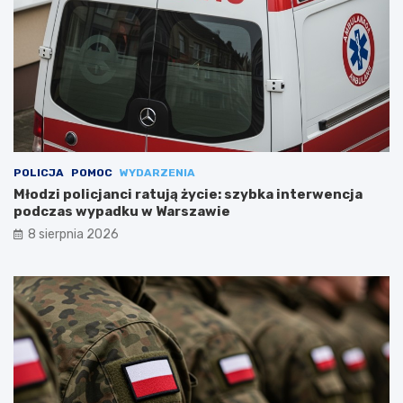
POLICJA
POMOC
WYDARZENIA
Młodzi policjanci ratują życie: szybka interwencja
podczas wypadku w Warszawie
8 sierpnia 2026