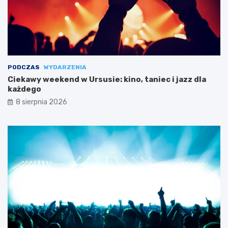
PODCZAS
WYDARZENIA
Ciekawy weekend w Ursusie: kino, taniec i jazz dla
każdego
8 sierpnia 2026