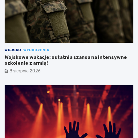
WOJSKO
WYDARZENIA
Wojskowe wakacje: ostatnia szansa na intensywne
szkolenie z armią!
8 sierpnia 2026