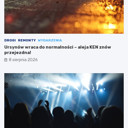
DROGI
REMONTY
WYDARZENIA
Ursynów wraca do normalności – aleja KEN znów
przejezdna!
8 sierpnia 2026