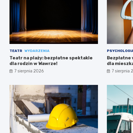
TEATR
WYDARZENIA
PSYCHOLOGI
Teatr na plaży: bezpłatne spektakle
Bezpłatne 
dla rodzin w Wawrze!
dla miesz
7 sierpnia 2026
7 sierpnia