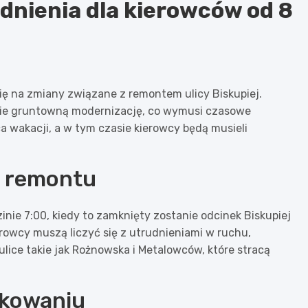
dnienia dla kierowców od 8
ię na zmiany związane z remontem ulicy Biskupiej.
zie gruntowną modernizację, co wymusi czasowe
a wakacji, a w tym czasie kierowcy będą musieli
s remontu
inie 7:00, kiedy to zamknięty zostanie odcinek Biskupiej
rowcy muszą liczyć się z utrudnieniami w ruchu,
ulice takie jak Rożnowska i Metalowców, które stracą
rkowaniu