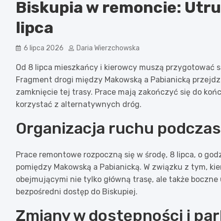
Biskupia w remoncie: Utru
lipca
6 lipca 2026
Daria Wierzchowska
Od 8 lipca mieszkańcy i kierowcy muszą przygotować s
Fragment drogi między Makowską a Pabianicką przejd
zamknięcie tej trasy. Prace mają zakończyć się do końc
korzystać z alternatywnych dróg.
Organizacja ruchu podcza
Prace remontowe rozpoczną się w środę, 8 lipca, o godz
pomiędzy Makowską a Pabianicką. W związku z tym, kie
obejmującymi nie tylko główną trasę, ale także boczne 
bezpośredni dostęp do Biskupiej.
Zmiany w dostępności i pa