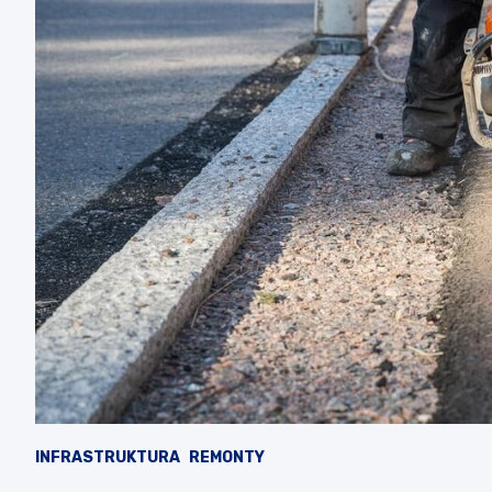
INFRASTRUKTURA
REMONTY