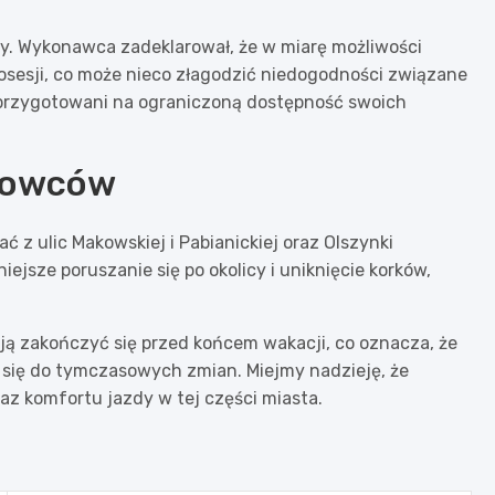
wy. Wykonawca zadeklarował, że w miarę możliwości
sesji, co może nieco złagodzić niedogodności związane
 przygotowani na ograniczoną dostępność swoich
erowców
 z ulic Makowskiej i Pabianickiej oraz Olszynki
ejsze poruszanie się po okolicy i uniknięcie korków,
ją zakończyć się przed końcem wakacji, co oznacza, że
ć się do tymczasowych zmian. Miejmy nadzieję, że
az komfortu jazdy w tej części miasta.