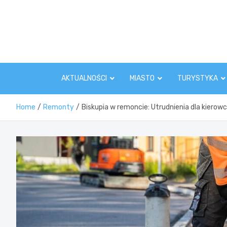
Skip
to
content
AKTUALNOŚCI
MIASTO
TURYSTYKA
Home
Remonty
Biskupia w remoncie: Utrudnienia dla kierowc