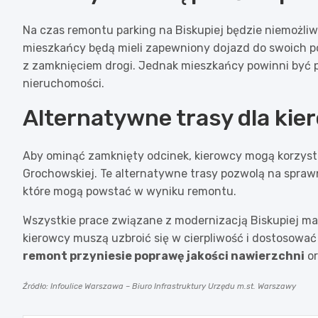
Na czas remontu parking na Biskupiej będzie niemożli
mieszkańcy będą mieli zapewniony dojazd do swoich po
z zamknięciem drogi. Jednak mieszkańcy powinni być
nieruchomości.
Alternatywne trasy dla ki
Aby ominąć zamknięty odcinek, kierowcy mogą korzystać
Grochowskiej. Te alternatywne trasy pozwolą na sprawni
które mogą powstać w wyniku remontu.
Wszystkie prace związane z modernizacją Biskupiej ma
kierowcy muszą uzbroić się w cierpliwość i dostosowa
remont przyniesie poprawę jakości nawierzchni
or
Źródło: Infoulice Warszawa – Biuro Infrastruktury Urzędu m.st. Warszawy