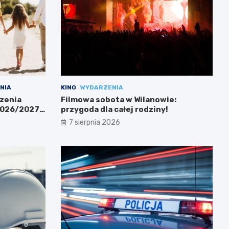
NIA
KINO
WYDARZENIA
zenia
Filmowa sobota w Wilanowie:
 2026/2027
przygoda dla całej rodziny!
7 sierpnia 2026