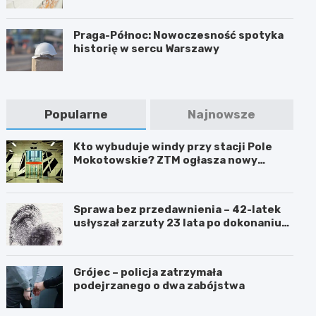
Praga-Północ: Nowoczesność spotyka
historię w sercu Warszawy
Popularne
Najnowsze
Kto wybuduje windy przy stacji Pole
Mokotowskie? ZTM ogłasza nowy
przetarg
Sprawa bez przedawnienia – 42-latek
usłyszał zarzuty 23 lata po dokonaniu
przestępstwa
Grójec – policja zatrzymała
podejrzanego o dwa zabójstwa