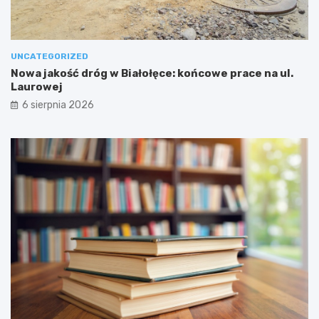
UNCATEGORIZED
Nowa jakość dróg w Białołęce: końcowe prace na ul.
Laurowej
6 sierpnia 2026