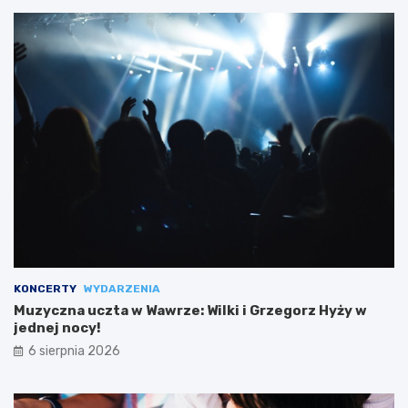
KONCERTY
WYDARZENIA
Muzyczna uczta w Wawrze: Wilki i Grzegorz Hyży w
jednej nocy!
6 sierpnia 2026