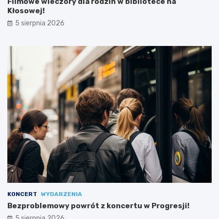
Filmowe wieczory dla rodzin w bibliotece na
Kłosowej!
5 sierpnia 2026
KONCERT
WYDARZENIA
Bezproblemowy powrót z koncertu w Progresji!
5 sierpnia 2026