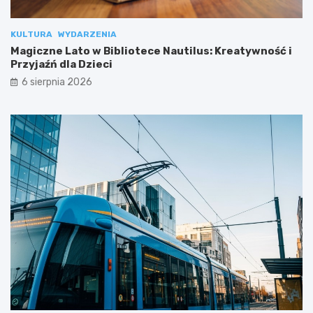
KULTURA
WYDARZENIA
Magiczne Lato w Bibliotece Nautilus: Kreatywność i
Przyjaźń dla Dzieci
6 sierpnia 2026