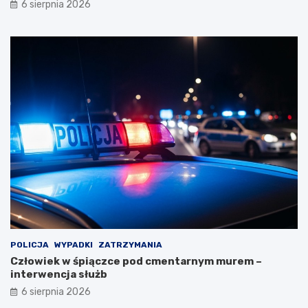
6 sierpnia 2026
POLICJA
WYPADKI
ZATRZYMANIA
Człowiek w śpiączce pod cmentarnym murem –
interwencja służb
6 sierpnia 2026