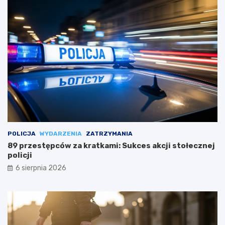
POLICJA
WYDARZENIA
ZATRZYMANIA
89 przestępców za kratkami: Sukces akcji stołecznej
policji
6 sierpnia 2026