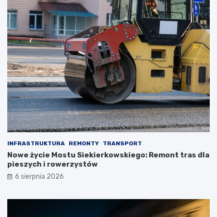
INFRASTRUKTURA
REMONTY
TRANSPORT
Nowe życie Mostu Siekierkowskiego: Remont tras dla
pieszych i rowerzystów
6 sierpnia 2026