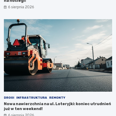
na noclegi!
6 sierpnia 2026
DROGI
INFRASTRUKTURA
REMONTY
Nowa nawierzchnia na ul. Loteryjki: koniec utrudnień
już w ten weekend!
6 sierpnia 2026