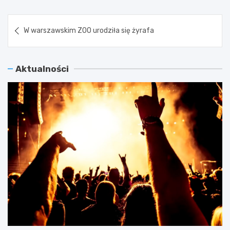
Nawigacja
W warszawskim ZOO urodziła się żyrafa
wpisu
Aktualności