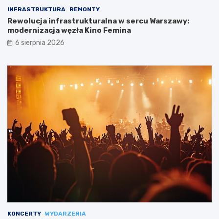
INFRASTRUKTURA
REMONTY
Rewolucja infrastrukturalna w sercu Warszawy:
modernizacja węzła Kino Femina
6 sierpnia 2026
KONCERTY
WYDARZENIA