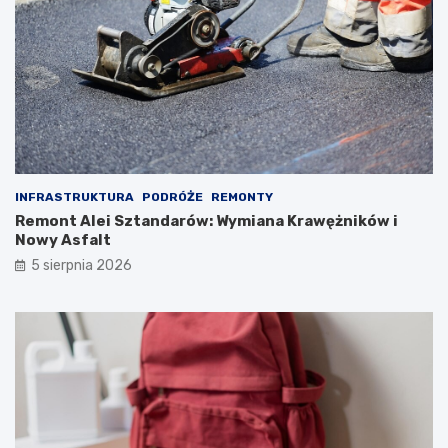
INFRASTRUKTURA
PODRÓŻE
REMONTY
Remont Alei Sztandarów: Wymiana Krawężników i
Nowy Asfalt
5 sierpnia 2026