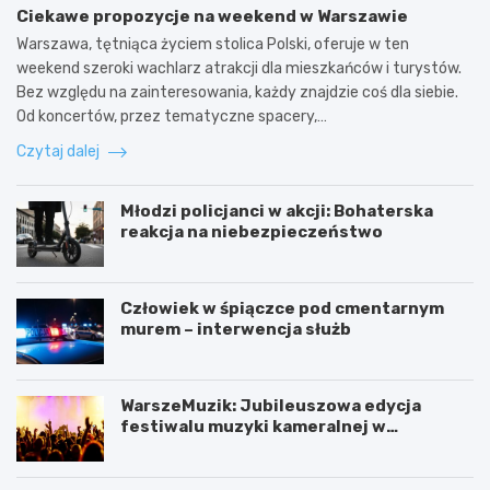
Ciekawe propozycje na weekend w Warszawie
Warszawa, tętniąca życiem stolica Polski, oferuje w ten
weekend szeroki wachlarz atrakcji dla mieszkańców i turystów.
Bez względu na zainteresowania, każdy znajdzie coś dla siebie.
Od koncertów, przez tematyczne spacery,…
Czytaj dalej
Młodzi policjanci w akcji: Bohaterska
reakcja na niebezpieczeństwo
Człowiek w śpiączce pod cmentarnym
murem – interwencja służb
WarszeMuzik: Jubileuszowa edycja
festiwalu muzyki kameralnej w
Warszawie