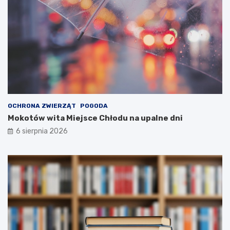
OCHRONA ZWIERZĄT
POGODA
Mokotów wita Miejsce Chłodu na upalne dni
6 sierpnia 2026