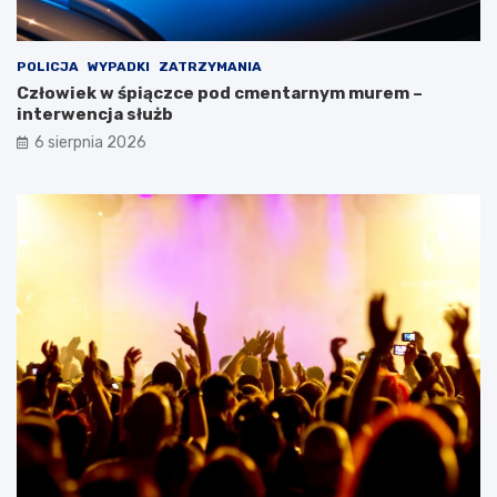
POLICJA
WYPADKI
ZATRZYMANIA
Człowiek w śpiączce pod cmentarnym murem –
interwencja służb
6 sierpnia 2026