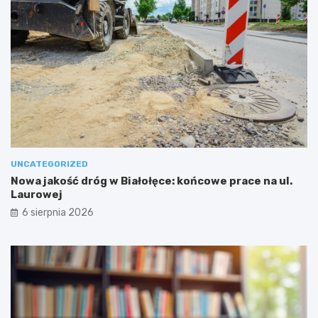
UNCATEGORIZED
Nowa jakość dróg w Białołęce: końcowe prace na ul.
Laurowej
6 sierpnia 2026