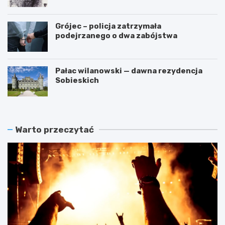
przestępstwa
Grójec – policja zatrzymała
podejrzanego o dwa zabójstwa
Pałac wilanowski — dawna rezydencja
Sobieskich
Warto przeczytać