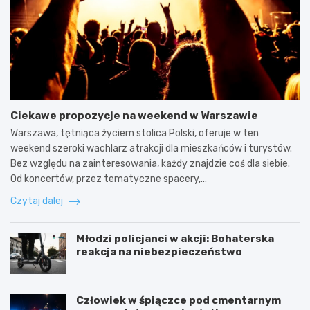
Ciekawe propozycje na weekend w Warszawie
Warszawa, tętniąca życiem stolica Polski, oferuje w ten
weekend szeroki wachlarz atrakcji dla mieszkańców i turystów.
Bez względu na zainteresowania, każdy znajdzie coś dla siebie.
Od koncertów, przez tematyczne spacery,…
Czytaj dalej
Młodzi policjanci w akcji: Bohaterska
reakcja na niebezpieczeństwo
Człowiek w śpiączce pod cmentarnym