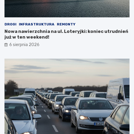
DROGI
INFRASTRUKTURA
REMONTY
Nowa nawierzchnia na ul. Loteryjki: koniec utrudnień
już w ten weekend!
6 sierpnia 2026