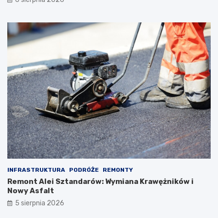
INFRASTRUKTURA
PODRÓŻE
REMONTY
Remont Alei Sztandarów: Wymiana Krawężników i
Nowy Asfalt
5 sierpnia 2026