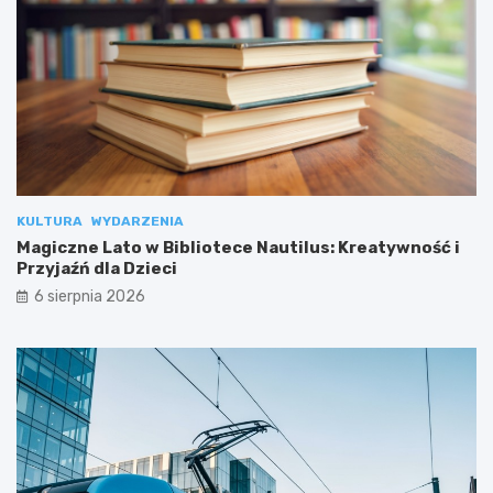
KULTURA
WYDARZENIA
Magiczne Lato w Bibliotece Nautilus: Kreatywność i
Przyjaźń dla Dzieci
6 sierpnia 2026