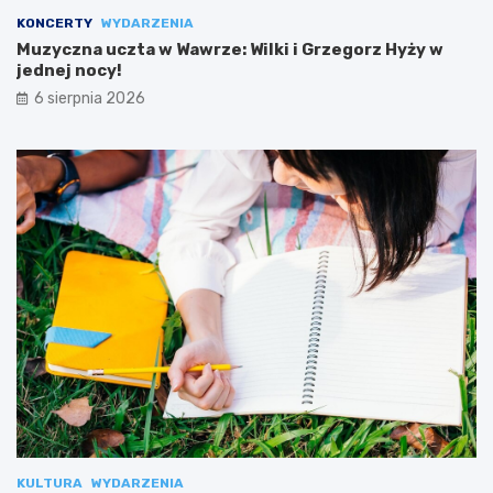
KONCERTY
WYDARZENIA
Muzyczna uczta w Wawrze: Wilki i Grzegorz Hyży w
jednej nocy!
6 sierpnia 2026
KULTURA
WYDARZENIA