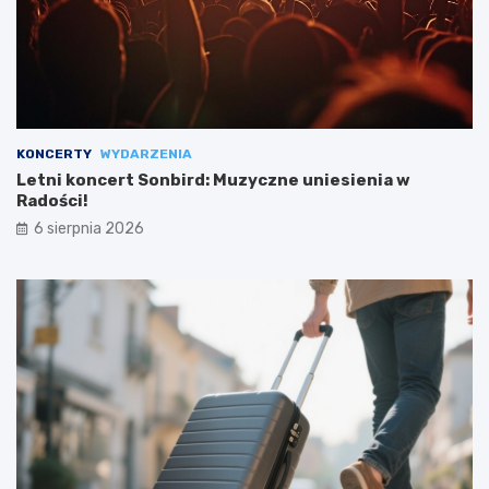
KONCERTY
WYDARZENIA
Letni koncert Sonbird: Muzyczne uniesienia w
Radości!
6 sierpnia 2026