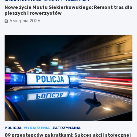
INFRASTRUKTURA
REMONTY
TRANSPORT
Nowe życie Mostu Siekierkowskiego: Remont tras dla
pieszych i rowerzystów
6 sierpnia 2026
POLICJA
WYDARZENIA
ZATRZYMANIA
89 przestępców za kratkami: Sukces akcji stołecznej