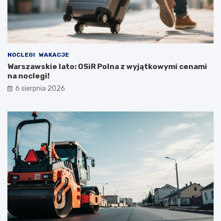
NOCLEGI
WAKACJE
Warszawskie lato: OSiR Polna z wyjątkowymi cenami
na noclegi!
6 sierpnia 2026