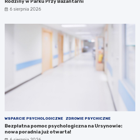
Rodziny w Parku Przy Bażantarni
6 sierpnia 2026
WSPARCIE PSYCHOLOGICZNE
ZDROWIE PSYCHICZNE
Bezpłatna pomoc psychologiczna na Ursynowie:
nowa poradnia już otwarta!
6 sierpnia 2026