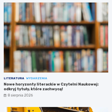
LITERATURA
WYDARZENIA
Nowe horyzonty literackie w Czytelni Naukowej:
odkryj tytuły, które zachwycą!
8 sierpnia 2026