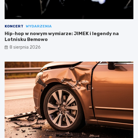
KONCERT
WYDARZENIA
Hip-hop w nowym wymiarze: JIMEK i legendy na
Lotnisku Bemowo
8 sierpnia 2026