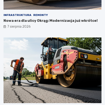
INFRASTRUKTURA
REMONTY
Nowa era dla ulicy Okrąg: Modernizacja już wkrótce!
7 sierpnia 2026