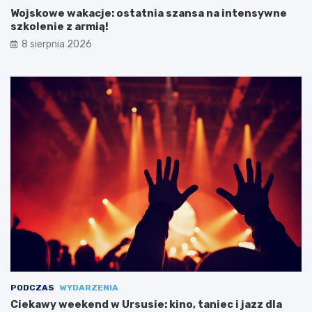
Wojskowe wakacje: ostatnia szansa na intensywne
szkolenie z armią!
8 sierpnia 2026
PODCZAS
WYDARZENIA
Ciekawy weekend w Ursusie: kino, taniec i jazz dla