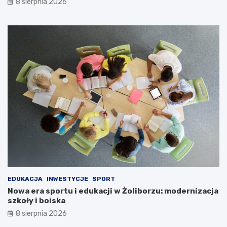
8 sierpnia 2026
EDUKACJA
INWESTYCJE
SPORT
Nowa era sportu i edukacji w Żoliborzu: modernizacja
szkoły i boiska
8 sierpnia 2026