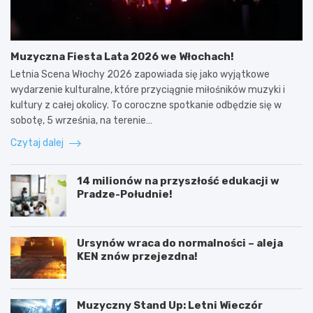
Muzyczna Fiesta Lata 2026 we Włochach!
Letnia Scena Włochy 2026 zapowiada się jako wyjątkowe
wydarzenie kulturalne, które przyciągnie miłośników muzyki i
kultury z całej okolicy. To coroczne spotkanie odbędzie się w
sobotę, 5 września, na terenie…
Czytaj dalej
14 milionów na przyszłość edukacji w
Pradze-Południe!
Ursynów wraca do normalności – aleja
KEN znów przejezdna!
Muzyczny Stand Up: Letni Wieczór