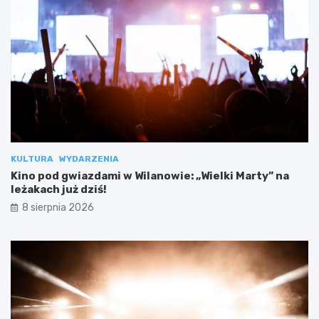
KULTURA
WYDARZENIA
Kino pod gwiazdami w Wilanowie: „Wielki Marty” na
leżakach już dziś!
8 sierpnia 2026