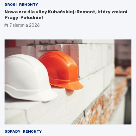
DROGI
REMONTY
Nowa era dla ulicy Kubańskiej: Remont, który zmieni
Pragę-Południe!
7 sierpnia 2026
ODPADY
REMONTY