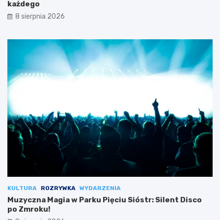
każdego
8 sierpnia 2026
KULTURA
ROZRYWKA
WYDARZENIA
Muzyczna Magia w Parku Pięciu Sióstr: Silent Disco
po Zmroku!