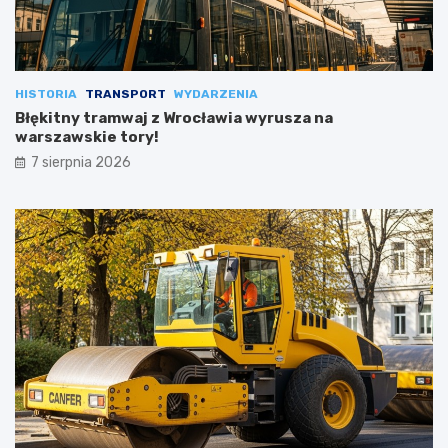
HISTORIA
TRANSPORT
WYDARZENIA
Błękitny tramwaj z Wrocławia wyrusza na
warszawskie tory!
7 sierpnia 2026