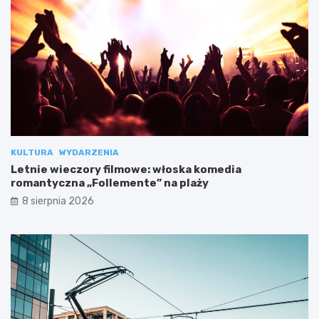
KULTURA
WYDARZENIA
Letnie wieczory filmowe: włoska komedia
romantyczna „Follemente” na plaży
8 sierpnia 2026