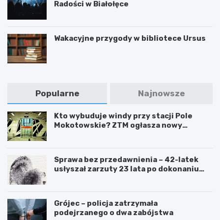
Radości w Białołęce
Wakacyjne przygody w bibliotece Ursus
Popularne
Najnowsze
Kto wybuduje windy przy stacji Pole
Mokotowskie? ZTM ogłasza nowy
przetarg
Sprawa bez przedawnienia – 42-latek
usłyszał zarzuty 23 lata po dokonaniu
przestępstwa
Grójec – policja zatrzymała
podejrzanego o dwa zabójstwa