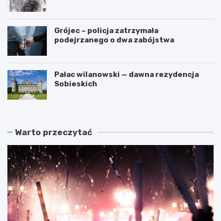
przestępstwa
Grójec – policja zatrzymała
podejrzanego o dwa zabójstwa
Pałac wilanowski — dawna rezydencja
Sobieskich
Warto przeczytać