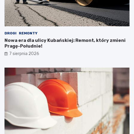
DROGI
REMONTY
Nowa era dla ulicy Kubańskiej: Remont, który zmieni
Pragę-Południe!
7 sierpnia 2026