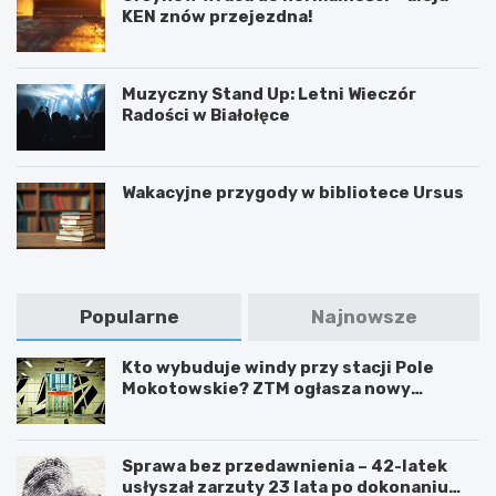
KEN znów przejezdna!
Muzyczny Stand Up: Letni Wieczór
Radości w Białołęce
Wakacyjne przygody w bibliotece Ursus
Popularne
Najnowsze
Kto wybuduje windy przy stacji Pole
Mokotowskie? ZTM ogłasza nowy
przetarg
Sprawa bez przedawnienia – 42-latek
usłyszał zarzuty 23 lata po dokonaniu