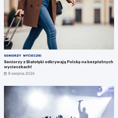
SENIORZY
WYCIECZKI
Seniorzy z Białołęki odkrywają Polskę na bezpłatnych
wycieczkach!
8 sierpnia 2026