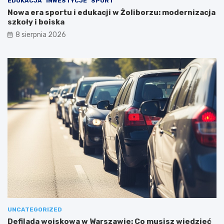
EDUKACJA
INWESTYCJE
SPORT
Nowa era sportu i edukacji w Żoliborzu: modernizacja
szkoły i boiska
8 sierpnia 2026
UNCATEGORIZED
Defilada wojskowa w Warszawie: Co musisz wiedzieć