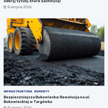
odkryj tytuły, które zachwycą!
8 sierpnia 2026
INFRASTRUKTURA
REMONTY
Bezpieczniejsza Bukowiecka: Rewolucja na ul.
Bukowieckiej w Targówku
8 sierpnia 2026