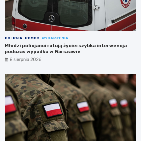
POLICJA
POMOC
WYDARZENIA
Młodzi policjanci ratują życie: szybka interwencja
podczas wypadku w Warszawie
8 sierpnia 2026