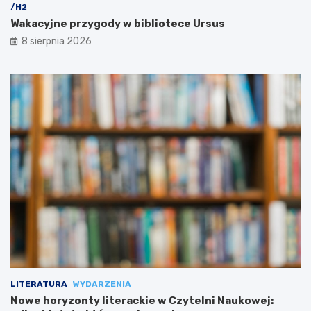
/H2
Wakacyjne przygody w bibliotece Ursus
8 sierpnia 2026
LITERATURA
WYDARZENIA
Nowe horyzonty literackie w Czytelni Naukowej: