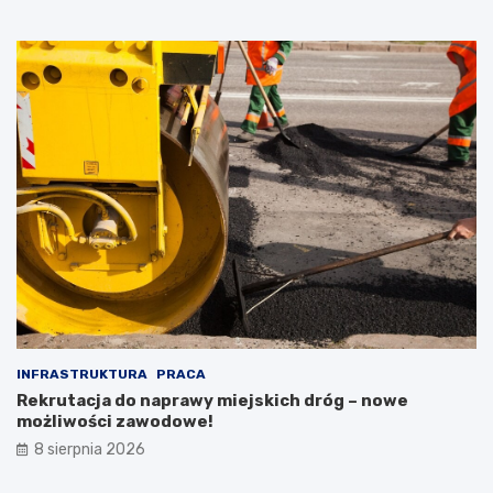
INFRASTRUKTURA
PRACA
Rekrutacja do naprawy miejskich dróg – nowe
możliwości zawodowe!
8 sierpnia 2026