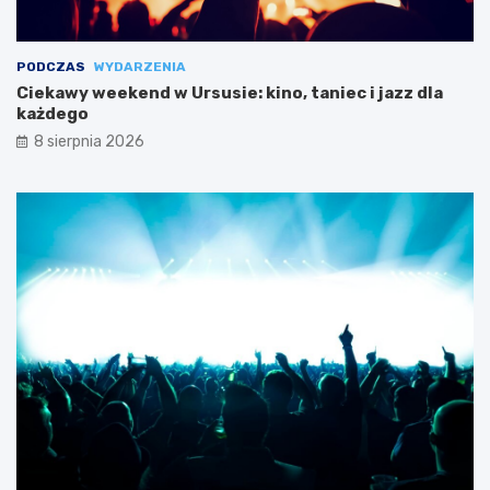
PODCZAS
WYDARZENIA
Ciekawy weekend w Ursusie: kino, taniec i jazz dla
każdego
8 sierpnia 2026