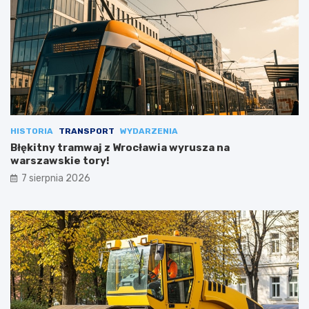
HISTORIA
TRANSPORT
WYDARZENIA
Błękitny tramwaj z Wrocławia wyrusza na
warszawskie tory!
7 sierpnia 2026