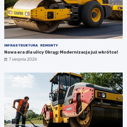
INFRASTRUKTURA
REMONTY
Nowa era dla ulicy Okrąg: Modernizacja już wkrótce!
7 sierpnia 2026