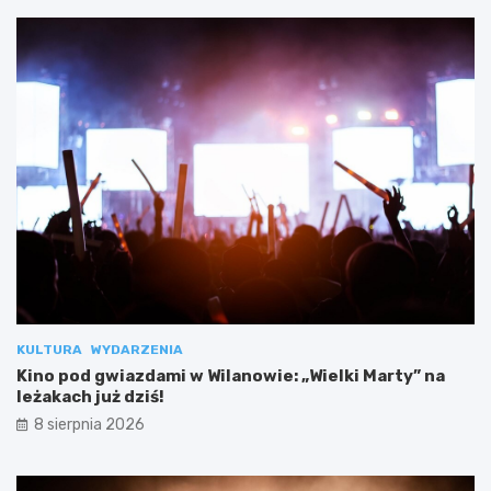
KULTURA
WYDARZENIA
Kino pod gwiazdami w Wilanowie: „Wielki Marty” na
leżakach już dziś!
8 sierpnia 2026