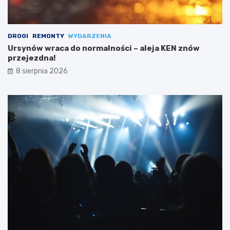
DROGI
REMONTY
WYDARZENIA
Ursynów wraca do normalności – aleja KEN znów
przejezdna!
8 sierpnia 2026