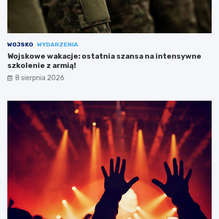
WOJSKO
WYDARZENIA
Wojskowe wakacje: ostatnia szansa na intensywne
szkolenie z armią!
8 sierpnia 2026